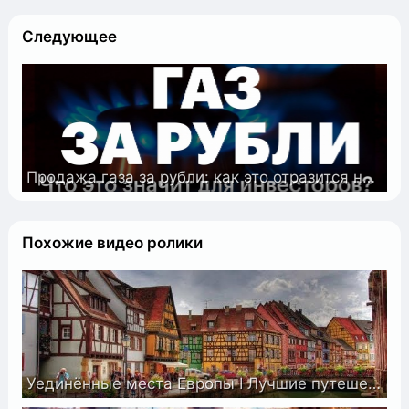
Следующее
Продажа газа за рубли: как это отразится на долларах и курсе валют? Рост цен на сырьё
Похожие видео ролики
Уединённые места Европы I Лучшие путешествия I Европа