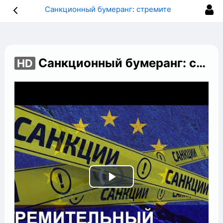
Санкционный бумеранг: стремительный рост цен в Европе. Панорама
Санкционный бумеранг: стремительный рост цен в Европе. Панорама
HD
Play
Video