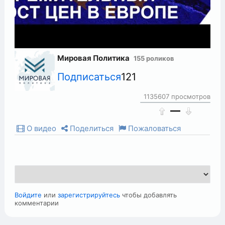
Мировая Политика
155 роликов
Подписаться
121
1135607 просмотров
—
О видео
Поделиться
Пожаловаться
Войдите
или
зарегистрируйтесь
чтобы добавлять
комментарии