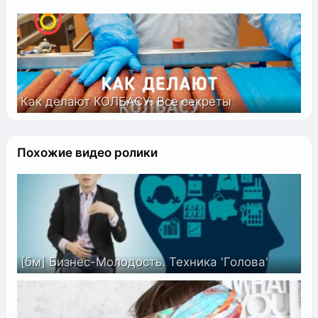
Как делают КОЛБАСУ. Все секреты
Похожие видео ролики
[бм] Бизнес-Молодость. Техника 'Голова'