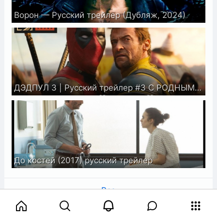
Ворон — Русский трейлер (Дубляж, 2024)
ДЭДПУЛ 3 | Русский трейлер #3 С РОДНЫМИ ГОЛОСАМИ ДЭДПУЛА И РОСОМАХИ в дубляже Red Head Sound
Дo кocтeй (2017) русский трейлер
Все