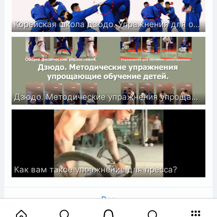
Корейская школа дзюдо. Упражнения для обучения броскам.
Дзюдо. Методические упражнения упрощающие обучение детей.
Как вам такое упражнение для пресса?
Все