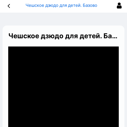
Чешское дзюдо для детей. Базовое обучение детей. Упражнения. Самостраховка. Приёмы.
Чешское дзюдо для детей. Базовое обучение детей. Упражнения. Самостраховка. Приёмы.