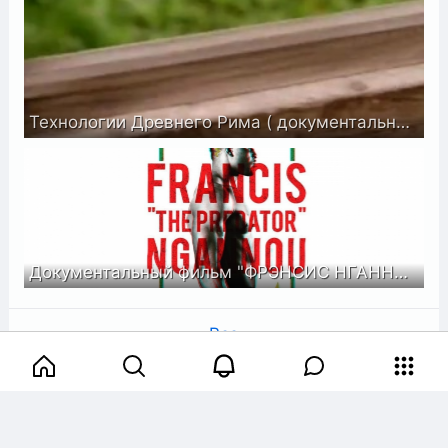
Технологии Древнего Рима ( документальный фильм )
Документальный фильм "ФРЭНСИС НГАННУ" (2018)
Все