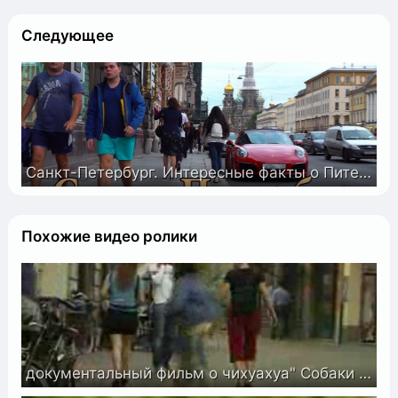
Следующее
Санкт-Петербург. Интересные факты о Питере 4К
Похожие видео ролики
документальный фильм о чихуахуа" Собаки от А до Я. " (1998 - 2002)