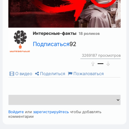
Интересные-факты
18 роликов
Подписаться
92
3269187 просмотров
—
О видео
Поделиться
Пожаловаться
Войдите
или
зарегистрируйтесь
чтобы добавлять
комментарии