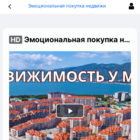
Эмоциональная покупка недвижимости, в чем опасность?
Эмоциональная покупка недвижимости, в чем опасность?
HD
Play
Video