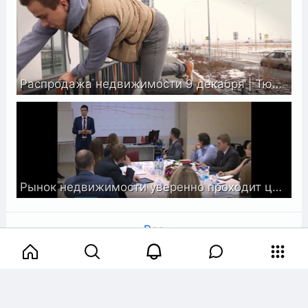
Распродажа недвижимости 9 декабря | Тюмень
Рынок недвижимости уверенно проходит ценовое дно
Все