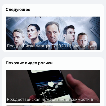
Следующее
Предел Риска /Margin Call/(2011). Финансовый триллер о начале мирового кризиса 2008 года
Похожие видео ролики
Рождественская ярмарка недвижимости в Тюмени | 5 января 2018