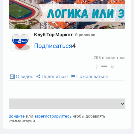
Клуб Тор Маркет
9 роликов
Подписаться
4
298 просмотров
—
О видео
Поделиться
Пожаловаться
Войдите
или
зарегистрируйтесь
чтобы добавлять
комментарии