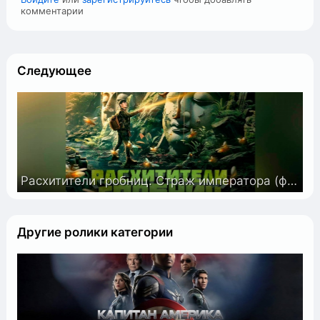
комментарии
Следующее
Расхитители гробниц. Страж императора (фильм, 2025)
Другие ролики категории