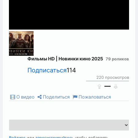
Фильмы HD | Новинки кино 2025
79 роликов
Подписаться
114
220 просмотров
—
О видео
Поделиться
Пожаловаться
Войдите
или
зарегистрируйтесь
чтобы добавлять