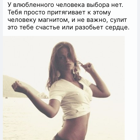
У влюбленного человека выбора нет.
Тебя просто притягивает к этому
человеку магнитом, и не важно, сулит
это тебе счастье или разобьeт сердцe.