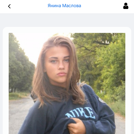
Янина Маслова