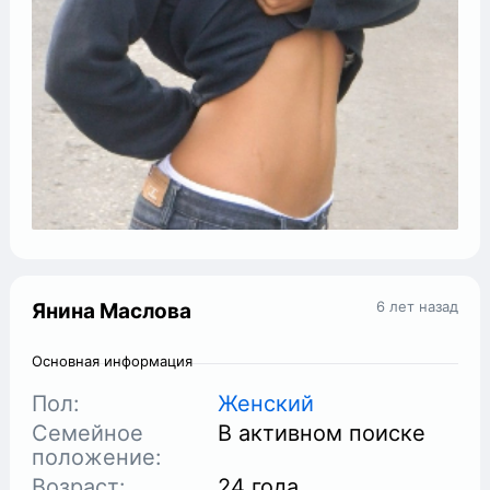
6 лет назад
Янина Маслова
Основная информация
Пол:
Женский
Семейное
В активном поиске
положение:
Возраст:
24 года