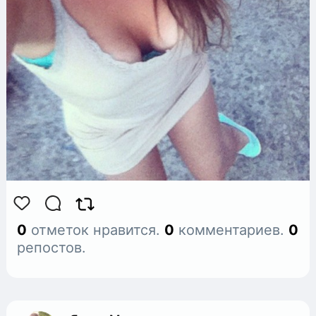
0
отметок нравится.
0
комментариев.
0
репостов.