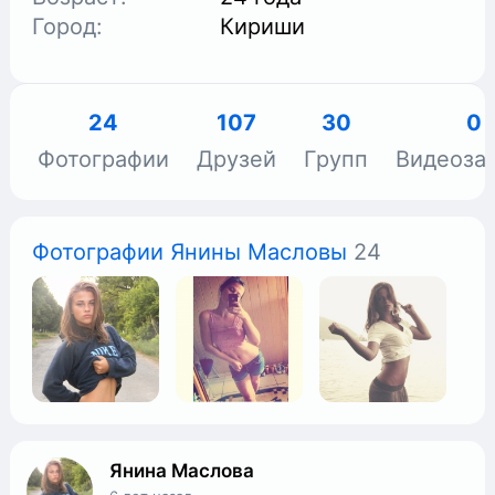
Город:
Кириши
24
107
30
0
Фотографии
Друзей
Групп
Видеоза
Фотографии Янины Масловы
24
Янина Маслова