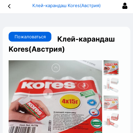
Клей-карандаш Kores(Австрия)
Пожаловаться
Клей-карандаш
Kores(Австрия)
+