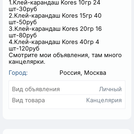
1.Клей-карандаш Kores 10гр 24
шт-30руб
2.Клей-карандаш Kores 15гр 40
шт-50руб
3.Клей-карандаш Kores 20гр 16
шт-80руб
+
4.Клей-карандаш Kores 40гр 4
шт-120руб
Смотрите мои объявления, там много
канцелярки.
Город:
Россия, Москва
Вид объявления
Личный
Вид товара
Канцелярия