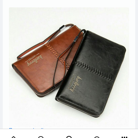
Портмоне baellerry
Качественное портмоне по доступной цене!...