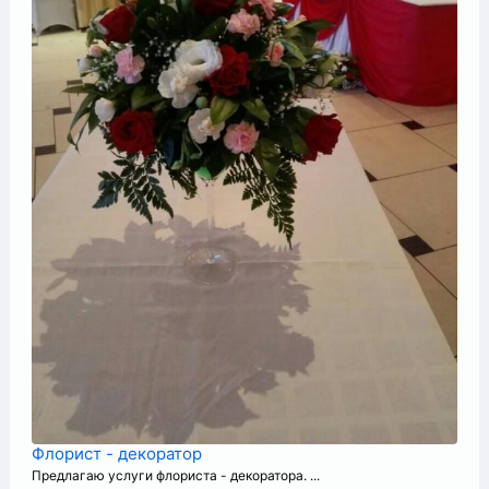
Флорист - декоратор
Предлагаю услуги флориста - декоратора. ...