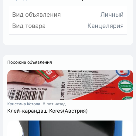
+
Вид объявления
Личный
Вид товара
Канцелярия
Похожие объявления
Кристина Котова
8 лет назад
Клей-карандаш Kores(Австрия)