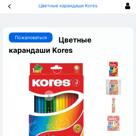
Цветные карандаши Kores
Пожаловаться
Цветные
карандаши Kores
+