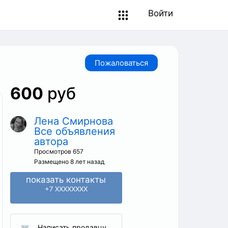
Войти
Пожаловаться
600
руб
Лена Смирнова
Все объявления
автора
Просмотров 657
Размещено 8 лет назад
показать контакты
+7 XXXXXXXX
Написать продавцу