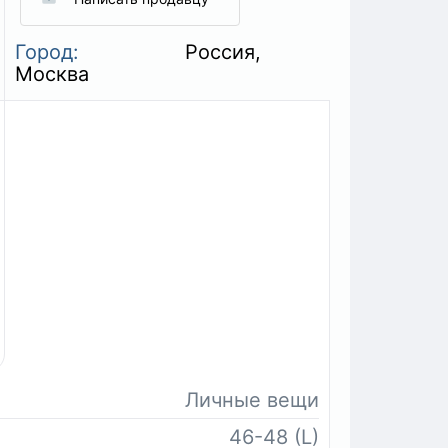
Город:
Россия,
Москва
Личные вещи
46-48 (L)