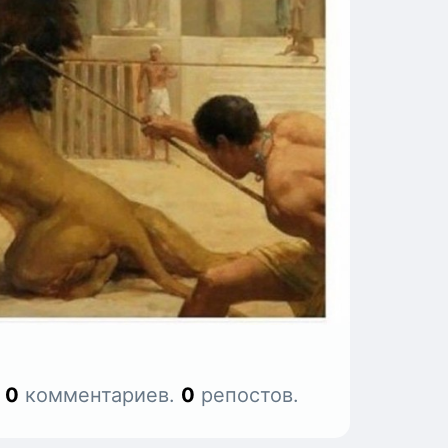
.
0
комментариев.
0
репостов.