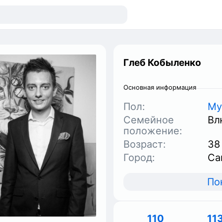
Глеб Кобыленко
Основная информация
Пол:
Му
Семейное
Вл
положение:
Возраст:
38
Город:
Са
По
110
11