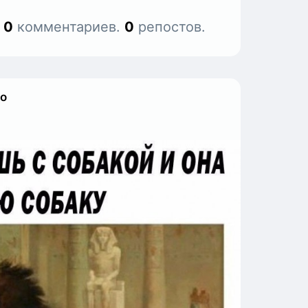
.
0
комментариев.
0
репостов.
ко