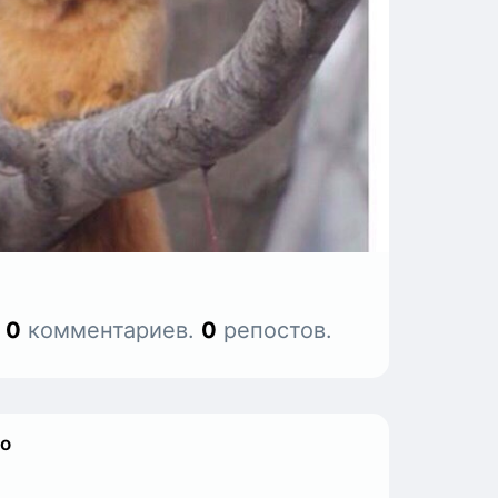
.
0
комментариев.
0
репостов.
ко