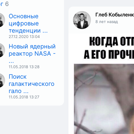
г
6
Глеб Кобылен
Основные
8 лет назад
цифровые
тенденции ...
27.12.2020
13:04
Новый ядерный
реактор NASA -
...
11.05.2018
13:28
Поиск
галактического
гало ...
11.05.2018
13:27