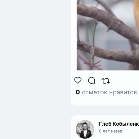
0
отметок нравится
Глеб Кобылен
8 лет назад