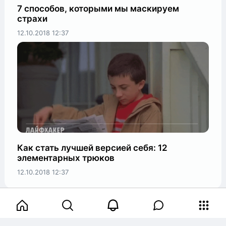
7 способов, которыми мы маскируем
страхи
12.10.2018
12:37
Как стать лучшей версией себя: 12
элементарных трюков
12.10.2018
12:37
dstglobal.ru
Добавить баннер
→
Рекламодателям