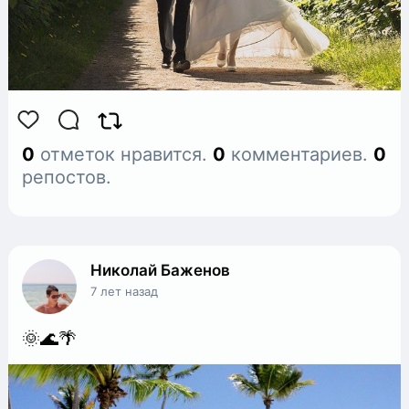
0
отметок нравится.
0
комментариев.
0
репостов.
Николай Баженов
7 лет назад
🌞🌊🌴