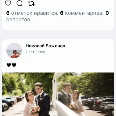
6
отметок нравится.
6
комментариев.
0
репостов.
Николай Баженов
7 лет назад
❤️❤️