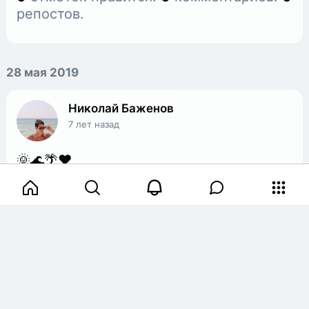
репостов.
28 мая 2019
Николай Баженов
7 лет назад
🌞🌊🌴❤