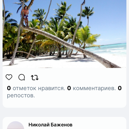
0
отметок нравится.
0
комментариев.
0
репостов.
Николай Баженов