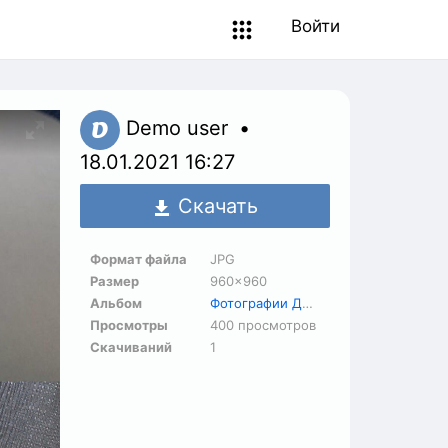
Войти
Demo user
18.01.2021
16:27
Скачать
Формат файла
JPG
Размер
960×960
Альбом
Фотографии ДО и ПОСЛЕ
Просмотры
400 просмотров
Скачиваний
1