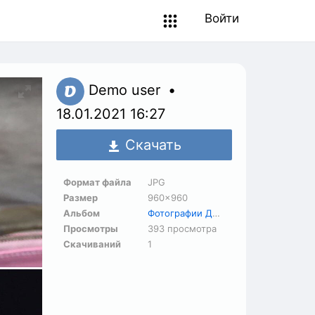
Войти
Demo user
18.01.2021
16:27
Скачать
Формат файла
JPG
Размер
960×960
Альбом
Фотографии ДО и ПОСЛЕ
Просмотры
393 просмотра
Скачиваний
1