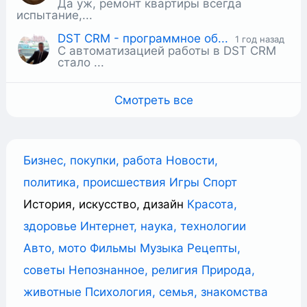
Да уж, ремонт квартиры всегда
испытание,...
​DST CRM - программное об...
1 год назад
С автоматизацией работы в DST CRM
стало ...
Смотреть все
Бизнес, покупки, работа
Новости,
политика, происшествия
Игры
Спорт
История, искусство, дизайн
Красота,
здоровье
Интернет, наука, технологии
Авто, мото
Фильмы
Музыка
Рецепты,
советы
Непознанное, религия
Природа,
животные
Психология, семья, знакомства