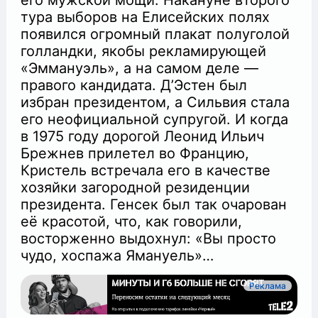
тура выборов на Елисейских полях
появился огромный плакат полуголой
голландки, якобы рекламирующей
«Эммануэль», а на самом деле —
правого кандидата. Д’Эстен был
избран президентом, а Сильвия стала
его неофициальной супругой. И когда
в 1975 году дорогой Леонид Ильич
Брежнев прилетел во Францию,
Кристель встречала его в качестве
хозяйки загородной резиденции
президента. Генсек был так очарован
её красотой, что, как говорили,
восторженно выдохнул: «Вы просто
чудо, хоспажа Ямануель»…
Реклама