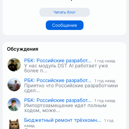
Читать блог
Cообщение
Обсуждения
​РБК: Российские разработ...
1 год назад
У нас модуль DST AI работает уже
более п...
​РБК: Российские разработ...
1 год назад
Приятно что Российские разработчики
сдел...
​РБК: Российские разработ...
1 год назад
Импортозамещение идет полным
ходом, може...
Бюджетный ремонт трёхкомн...
1 год
назад