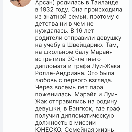
Арсан) родилась в Таиланде
в 1932 году. Она происходила
из знатной семьи, поэтому с
детства ни в чем не
нуждалась. В 16 лет
родители отправили девушку
на учебу в Швейцарию. Там,
на школьном балу Марайя
встретила 30-летнего
дипломата и графа Луи-Жака
Ролле-Андриана. Это была
любовь с первого взгляда.
Через восемь лет пара
поженилась. Марайя и Луи-
Жак отправились на родину
девушки, в Бангкок, где граф
получил дипломатическую
должность в миссии
ЮНЕСКО. Семейная жизнь