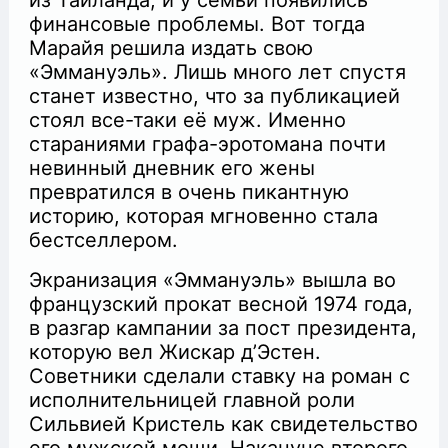
финансовые проблемы. Вот тогда
Марайя решила издать свою
«Эммануэль». Лишь много лет спустя
станет известно, что за публикацией
стоял все-таки её муж. Именно
стараниями графа-эротомана почти
невинный дневник его жены
превратился в очень пикантную
историю, которая мгновенно стала
бестселлером.
Экранизация «Эммануэль» вышла во
французский прокат весной 1974 года,
в разгар кампании за пост президента,
которую вел Жискар д’Эстен.
Советники сделали ставку на роман с
исполнительницей главной роли
Сильвией Кристель как свидетельство
его мужской мощи. Накануне второго