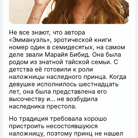
Не все знают, что автора
«Эммануэль», эротической книги
номер один в семидесятых, на самом
деле звали Марайя Бибид. Она была
родом из знатной тайской семьи. С
детства её готовили к роли
наложницы наследного принца. Когда
девушке исполнилось шестнадцать
лет, она была представлена его
высочеству и… не возбудила
наследника престола.
Но традиция требовала хорошо
пристроить несостоявшуюся
наложницу, поэтому принц не нашел