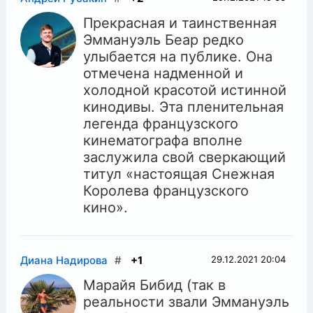
Прекрасная и таинственная
Эммануэль Беар редко
улыбается на публике. Она
отмечена надменной и
холодной красотой истинной
кинодивы. Эта пленительная
легенда французского
кинематографа вполне
заслужила свой сверкающий
титул «настоящая Снежная
Королева французского
кино».
Диана Надирова
#
+1
29.12.2021
20:04
Марайя Бибид (так в
реальности звали Эммануэль