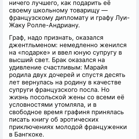
ничего лучшего, как подарить её
своему школьному товарищу —
французскому дипломату и графу Луи-
Жаку Ролле-Андриану.
Граф, надо признать, оказался
джентльменом: немедленно женился
на «подарке» и ввел юную супругу в
высший свет. Брак оказался на
удивление счастливым: Марайя
родила двух дочерей и спустя десять
лет вернулась на родину в качестве
супруги французского посла. Но
жизнь посольской жены со всеми её
условностями утомляла, и в
свободное время графиня принялась
писать книгу об эротических
приключениях молодой француженки
в Бангкоке.