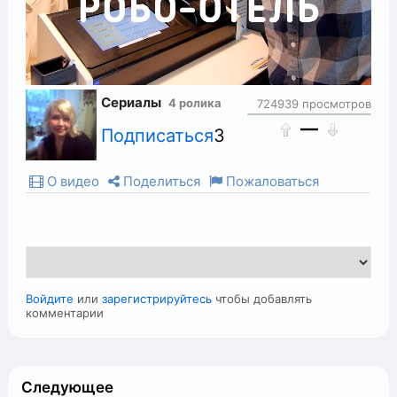
Сериалы
4 ролика
724939 просмотров
—
Подписаться
3
О видео
Поделиться
Пожаловаться
Войдите
или
зарегистрируйтесь
чтобы добавлять
комментарии
Следующее