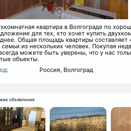
хкомнатная квартира в Волгограде по хоро
дложение для тех, кто хочет купить двухко
днее. Общая площадь квартиры составляет 42
 семьи из нескольких человек. Покупая не
+
всегда можете быть уверены, что у нас то
тые объекты.
од:
Россия, Волгоград
жие объявления