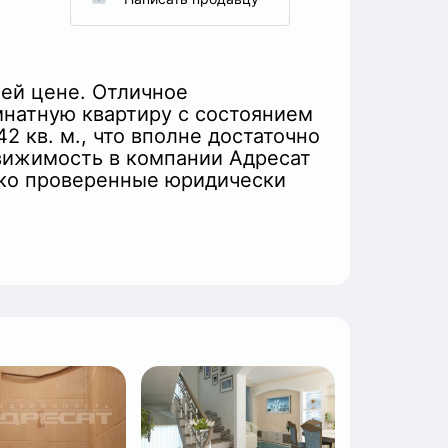
шей цене. Отличное
мнатную квартиру с состоянием
 кв. м., что вполне достаточно
движимость в компании Адресат
лько проверенные юридически