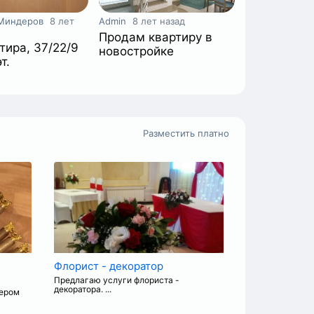
 Миндеров
8 лет
Admin
8 лет назад
Продам квартиру в
тира, 37/22/9
новостройке
т.
Разместить платно
Флорист - декоратор
Предлагаю услуги флориста -
декоратора. ...
тером