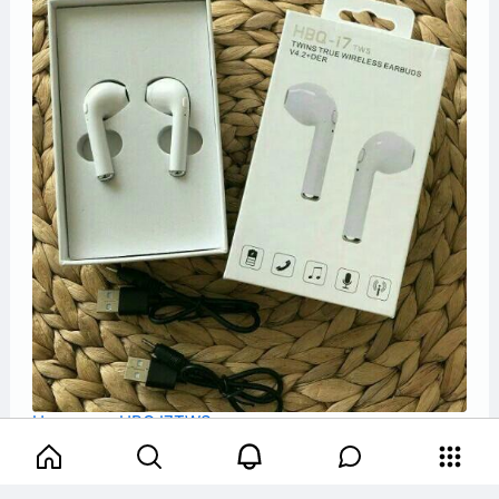
Наушники HBQ I7TWS
Беспроводные наушники HBQ I7TWS Характе...