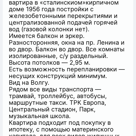
вартира в «сталинскиом»кирпичном
доме 1956 года постройки с
железобетонными перекрытиями и
централизованной подачей горячей
вод (газовой колонки нет).
Имеется балкон и эркер.
+
Разносторонняя, окна на пр. Ленина и
во двор. Балкон во двор. Все комнаты
изолированные, с/у раздельный.
Высота потолков — 2,95 м.
Есть возможность перепланировки —
несущих конструкций минимум.
Вид на Волгу.
Рядом все виды транспорта —
трамвай, троллейбус, автобусы,
маршрутные такси. ТРК Европа,
Центральный стадион, Парк,
музыкальная школа.
Квартира подходит под покупку в
ипотеку, с помощью материнского