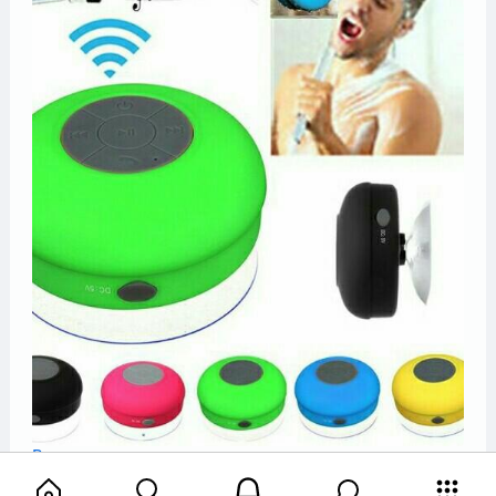
Водонепроницаемая колонка
Вашему вниманию представленна беспроводн...