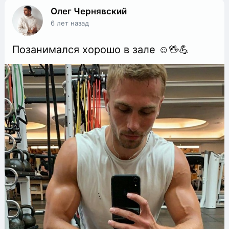
Олег Чернявский
6 лет назад
Позанимался хорошо в зале ☺🖖💪