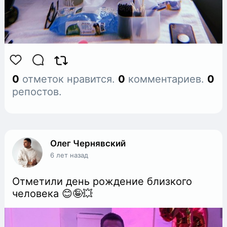
0
отметок нравится.
0
комментариев.
0
репостов.
Олег Чернявский
6 лет назад
Отметили день рождение близкого
человека 😊🤪💥