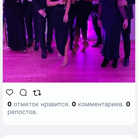
0
отметок нравится.
0
комментариев.
0
репостов.