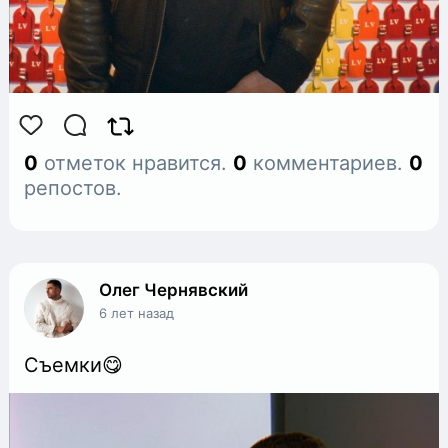
0
отметок нравится.
0
комментариев.
0
репостов.
Олег Чернявский
6 лет назад
Съемки😋