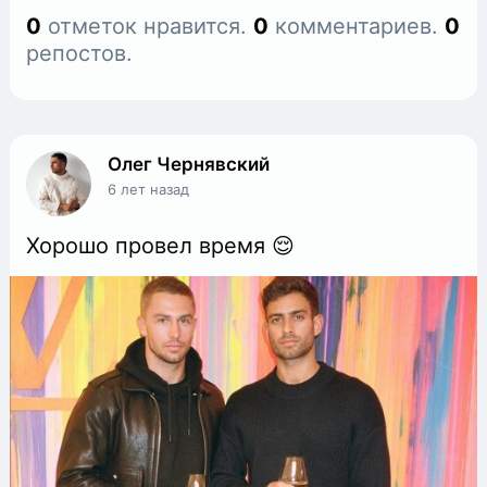
0
отметок нравится.
0
комментариев.
0
репостов.
Олег Чернявский
6 лет назад
Хорошо провел время 😌