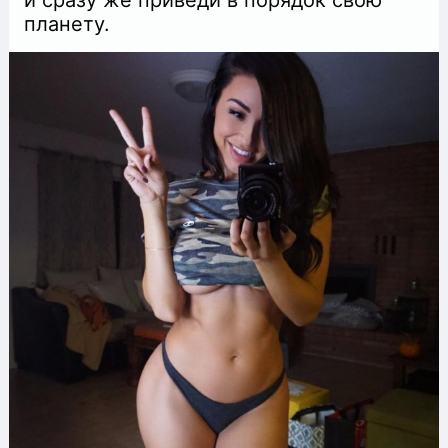
планету.