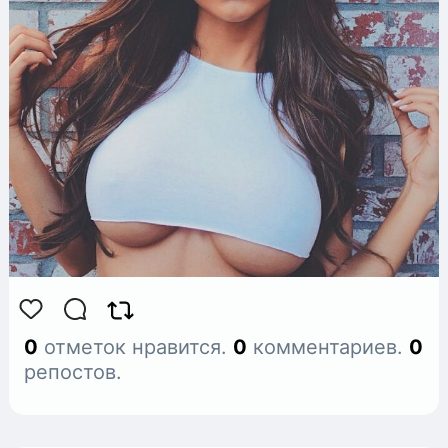
0
отметок нравится.
0
комментариев.
0
репостов.