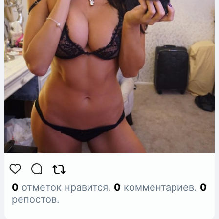
0
отметок нравится.
0
комментариев.
0
репостов.