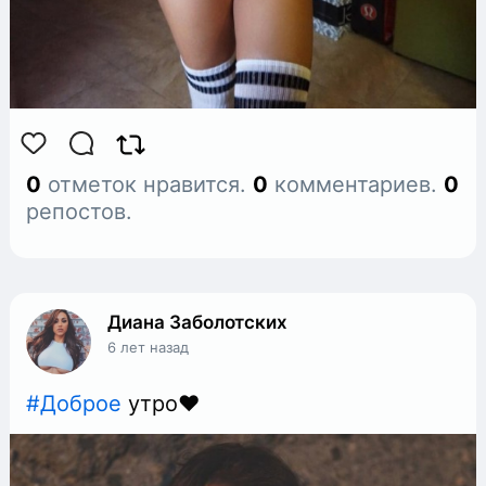
0
отметок нравится.
0
комментариев.
0
репостов.
Диана Заболотских
6 лет назад
#Доброе
утро❤