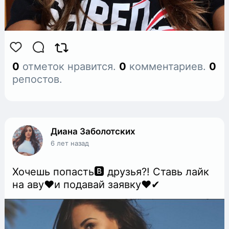
0
отметок нравится.
0
комментариев.
0
репостов.
Диана Заболотских
6 лет назад
Хочешь попасть🅱 друзья?! Ставь лайк
на аву♥и подавай заявку♥✔