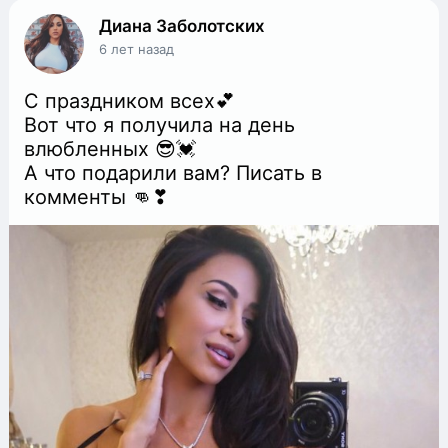
Диана Заболотских
6 лет назад
С праздником всех💕
Вот что я получила на день
влюбленных 😎💓
А что подарили вам? Писать в
комменты 👊❣