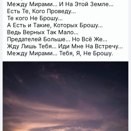
Между Мирами… И На Этой Земле…
Есть Те, Кого Проведу…
Те кого Не Брошу…
А Есть и Такие, Которых Брошу…
Ведь Верных Так Мало…
Предателей Больше… Но Всё Же…
Жду Лишь Тебя… Иди Мне На Встречу…
Между Мирами… Тебя, Я, Не Брошу.