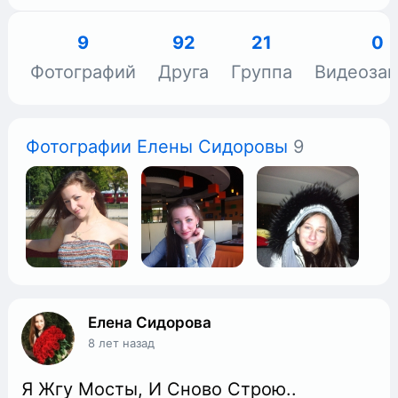
9
92
21
0
Фотографий
Друга
Группа
Видеоза
Фотографии Елены Сидоровы
9
Елена Сидорова
8 лет назад
Я Жгу Мосты, И Сново Строю..