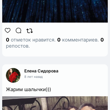
0
отметок нравится.
0
комментариев.
0
репостов.
Елена Сидорова
8 лет назад
Жарим шалычки)))