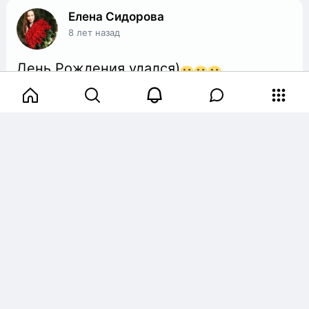
Елена Сидорова
8 лет назад
День Рождения удался)
Показать полностью…