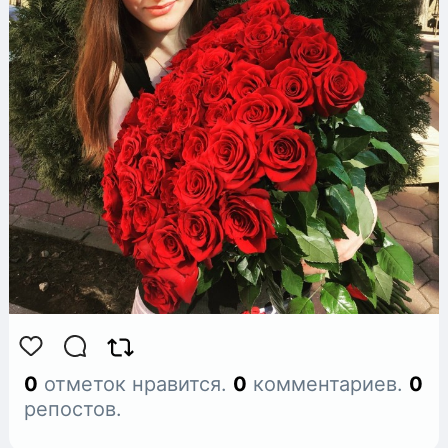
0
отметок нравится.
0
комментариев.
0
репостов.