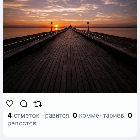
4
отметок нравится.
0
комментариев.
0
репостов.